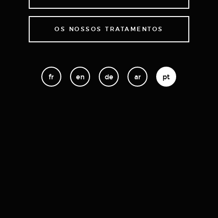
OS NOSSOS TRATAMENTOS
fr
en
de
ar
pt